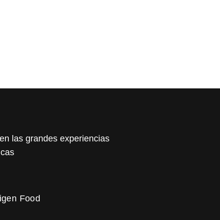
n las grandes experiencias
icas
igen Food