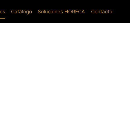
os
Catálogo
Soluciones HORECA
Contacto