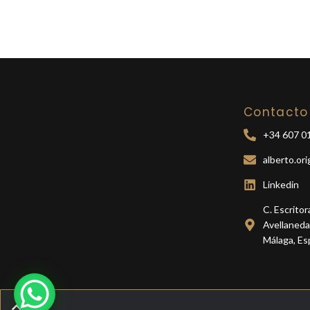
Contacto
+34 607 01
alberto.or
Linkedin
C. Escrito
Avellaneda
Málaga, Es