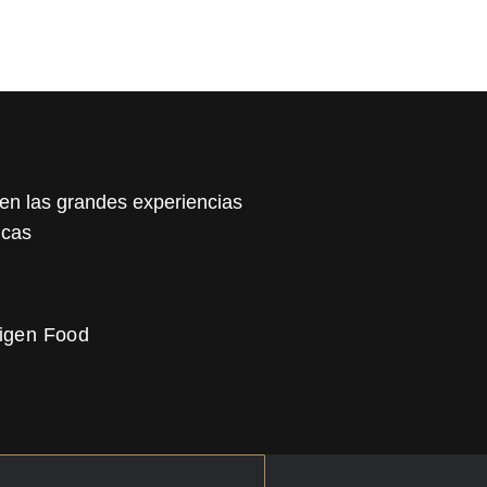
n las grandes experiencias
icas
igen Food