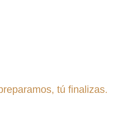
 recetas sin perder cal
reparamos, tú finalizas.