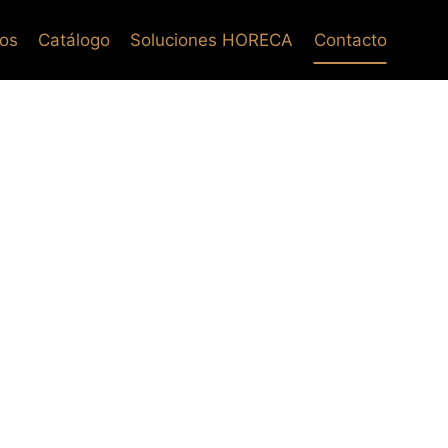
os
Catálogo
Soluciones HORECA
Contacto