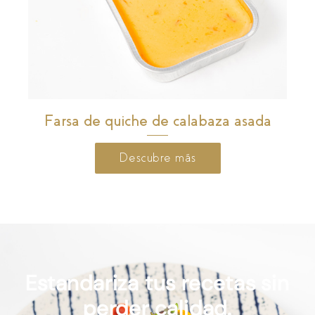
Farsa de quiche de calabaza asada
Descubre más
Estandariza tus recetas sin
perder calidad.