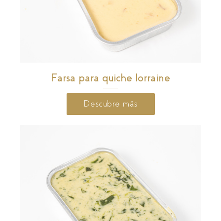
Farsa para quiche lorraine
Descubre más