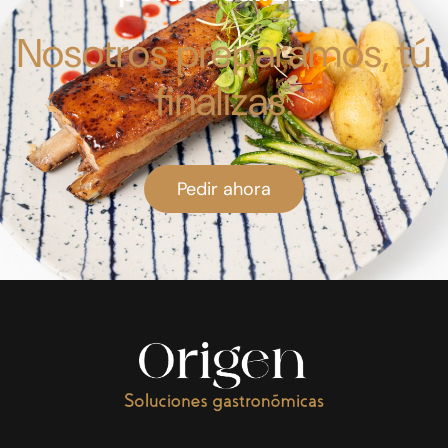
Nosotros preparamos, tú
finalizas.
Pedir ahora