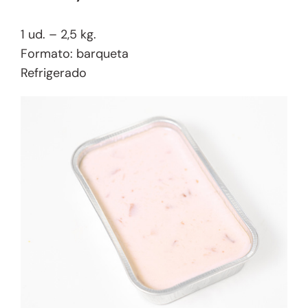
1 ud. – 2,5 kg.
Formato: barqueta
Refrigerado